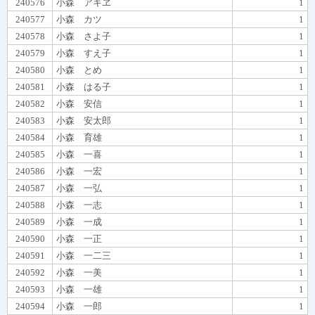
240576
小森 アキヱ
1
240577
小森 カツ
1
240578
小森 さよ子
1
240579
小森 すえ子
1
240580
小森 とめ
1
240581
小森 はる子
1
240582
小森 安信
1
240583
小森 安太郎
1
240584
小森 育雄
1
240585
小森 一喜
1
240586
小森 一宏
1
240587
小森 一弘
1
240588
小森 一志
1
240589
小森 一成
1
240590
小森 一正
1
240591
小森 一二三
1
240592
小森 一美
1
240593
小森 一雄
1
240594
小森 一郎
1