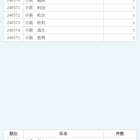
240570
小尻 義典
1
240571
小尻 利治
1
240572
小新 松次
1
240573
小新 松利
1
240574
小新 成久
1
240575
小新 哲男
1
順位
氏名
件数