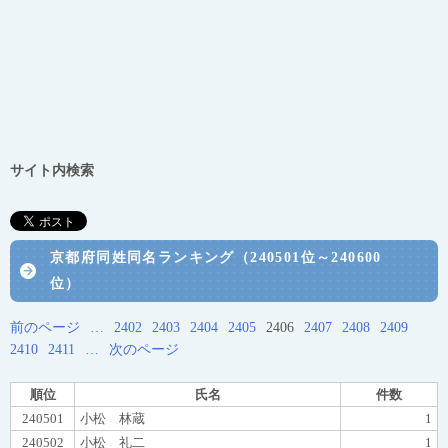
サイト内検索
京都府同姓同名ランキング（240501位～240600
位）
前のページ
…
2402
2403
2404
2405
2406
2407
2408
2409
2410
2411
…
次のページ
順位
氏名
件数
240501
小松 林蔵
1
240502
小松 礼二
1