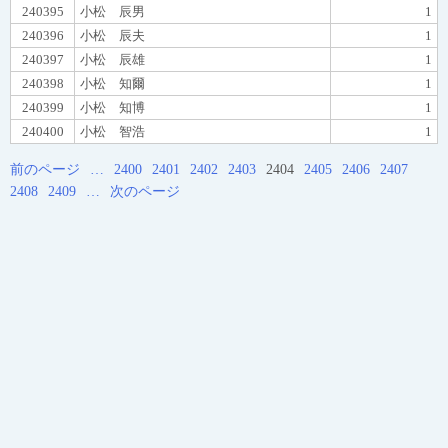
240395
小松 辰男
1
240396
小松 辰夫
1
240397
小松 辰雄
1
240398
小松 知爾
1
240399
小松 知博
1
240400
小松 智浩
1
前のページ
…
2400
2401
2402
2403
2404
2405
2406
2407
2408
2409
…
次のページ