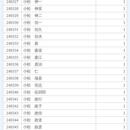
240327
小松 伸一
1
240328
小松 伸実
1
240329
小松 伸二
1
240330
小松 信一
1
240331
小松 信久
1
240332
小松 信夫
1
240333
小松 新
1
240334
小松 森栄
1
240335
小松 森江
1
240336
小松 真治
1
240337
小松 仁
1
240338
小松 瑞喜
1
240339
小松 崇志
1
240340
小松 征四郎
1
240341
小松 政行
1
240342
小松 政子
1
240343
小松 政信
1
240344
小松 政道
1
240345
小松 政彦
1