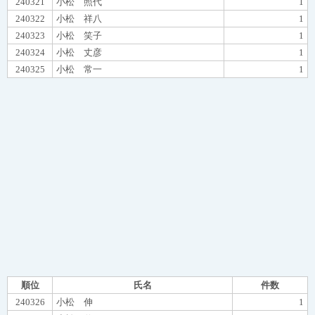
240321
小松 照代
1
240322
小松 祥八
1
240323
小松 笑子
1
240324
小松 丈彦
1
240325
小松 常一
1
順位
氏名
件数
240326
小松 伸
1