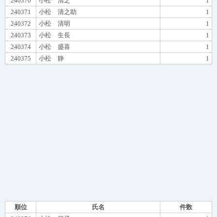
240370
小松 清之
1
240371
小松 清之助
1
240372
小松 清明
1
240373
小松 生長
1
240374
小松 盛喜
1
240375
小松 静
1
順位
氏名
件数