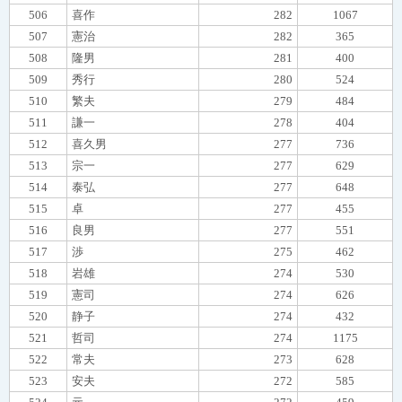
506
喜作
282
1067
507
憲治
282
365
508
隆男
281
400
509
秀行
280
524
510
繁夫
279
484
511
謙一
278
404
512
喜久男
277
736
513
宗一
277
629
514
泰弘
277
648
515
卓
277
455
516
良男
277
551
517
渉
275
462
518
岩雄
274
530
519
憲司
274
626
520
静子
274
432
521
哲司
274
1175
522
常夫
273
628
523
安夫
272
585