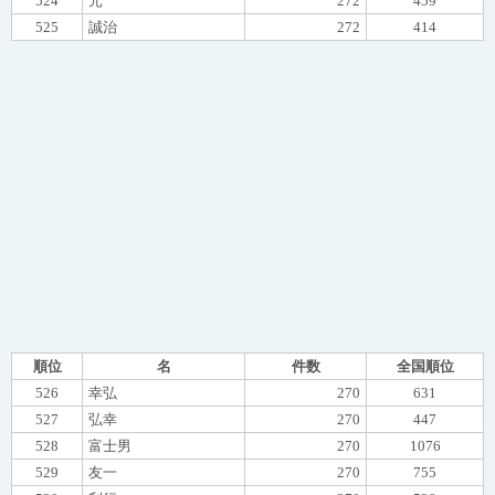
524
元
272
459
525
誠治
272
414
順位
名
件数
全国順位
526
幸弘
270
631
527
弘幸
270
447
528
富士男
270
1076
529
友一
270
755