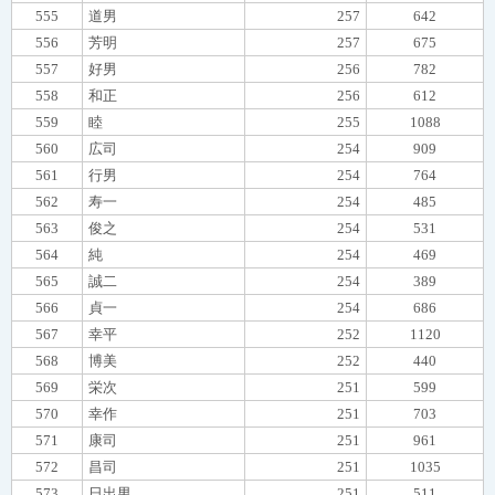
555
道男
257
642
556
芳明
257
675
557
好男
256
782
558
和正
256
612
559
睦
255
1088
560
広司
254
909
561
行男
254
764
562
寿一
254
485
563
俊之
254
531
564
純
254
469
565
誠二
254
389
566
貞一
254
686
567
幸平
252
1120
568
博美
252
440
569
栄次
251
599
570
幸作
251
703
571
康司
251
961
572
昌司
251
1035
573
日出男
251
511