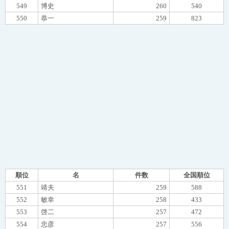
549
博史
260
540
550
恭一
259
823
順位
名
件数
全国順位
551
靖夫
259
588
552
敏幸
258
433
553
啓二
257
472
554
忠彦
257
556