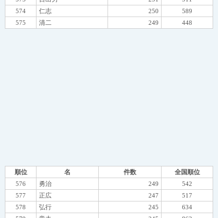
574
仁志
250
589
575
清二
249
448
順位
名
件数
全国順位
576
勇治
249
542
577
正広
247
517
578
弘行
245
634