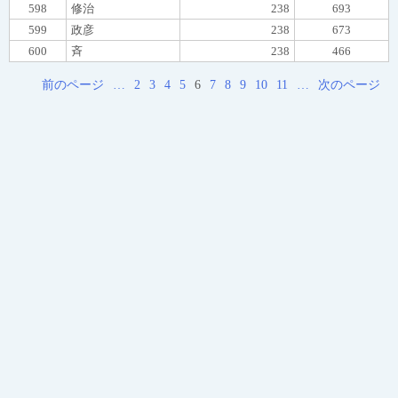
598
修治
238
693
599
政彦
238
673
600
斉
238
466
前のページ
…
2
3
4
5
6
7
8
9
10
11
…
次のページ