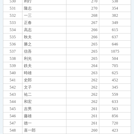
530
利行
270
538
531
隆志
270
354
532
一三
268
382
533
正春
267
349
534
高志
266
615
535
秋夫
266
637
536
勝之
265
646
537
信吾
265
1075
538
利光
265
504
539
鉄夫
264
705
540
時雄
263
625
541
史郎
262
452
542
文子
262
345
543
祐二
262
559
544
和宏
262
633
545
吉男
261
563
546
藤雄
261
856
547
徳一
261
720
548
喜一郎
260
423