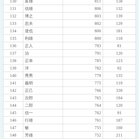
130
富雄
811
158
131
信雄
806
132
132
博之
803
139
133
忠夫
802
129
134
達也
800
181
135
利雄
800
118
136
正人
793
81
137
治
791
126
138
正幸
785
123
139
洋
782
92
140
秀男
779
135
141
義明
775
119
142
正己
766
359
143
次郎
765
194
144
二郎
764
120
145
信一
762
91
146
行雄
761
187
147
敏
755
160
148
芳雄
752
211