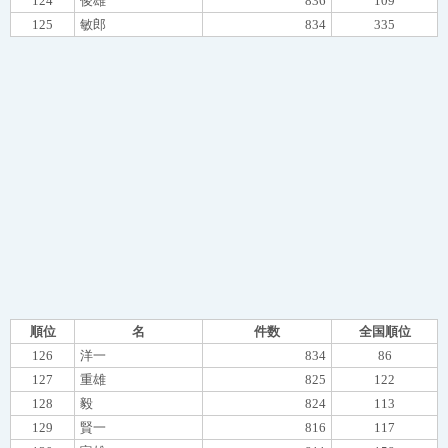
124
俊雄
836
109
125
敏郎
834
335
順位
名
件数
全国順位
126
洋一
834
86
127
重雄
825
122
128
毅
824
113
129
賢一
816
117