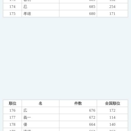
174
忍
685
254
175
孝雄
680
171
順位
名
件数
全国順位
176
広
676
172
177
義一
672
114
178
優
664
140