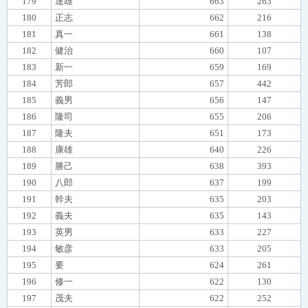
179
達雄
663
263
180
正志
662
216
181
真一
661
138
182
健治
660
107
183
新一
659
169
184
芳郎
657
442
185
義男
656
147
186
隆司
655
206
187
隆夫
651
173
188
康雄
640
226
189
勝己
638
393
190
八郎
637
199
191
幹夫
635
203
192
義夫
635
143
193
英男
633
227
194
敏彦
633
205
195
要
624
261
196
修一
622
130
197
茂夫
622
252