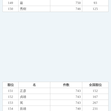
149
巌
750
93
150
秀樹
746
125
順位
名
件数
全国順位
151
正彦
743
152
152
貞雄
743
167
153
篤
743
267
154
辰雄
740
231