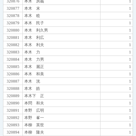
320876
本木 房義
1
320877
本木 末
1
320878
本木 稔
1
320879
本木 民子
1
320880
本木 利久男
1
320881
本木 利広
1
320882
本木 利夫
1
320883
本木 力
1
320884
本木 力男
1
320885
本木 麗正
1
320886
本木 和美
1
320887
本木 洸
1
320888
本木 皓
1
320889
本木下 正
1
320890
本問 和夫
1
320891
本野 広明
1
320892
本野 峯一
1
320893
本柳 英世
1
320894
本柳 隆夫
1