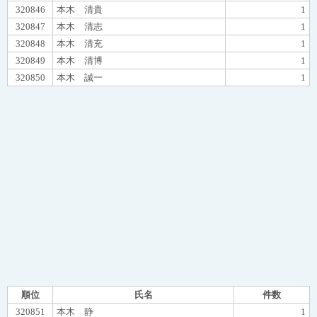
320846
本木 清貴
1
320847
本木 清志
1
320848
本木 清充
1
320849
本木 清博
1
320850
本木 誠一
1
順位
氏名
件数
320851
本木 静
1