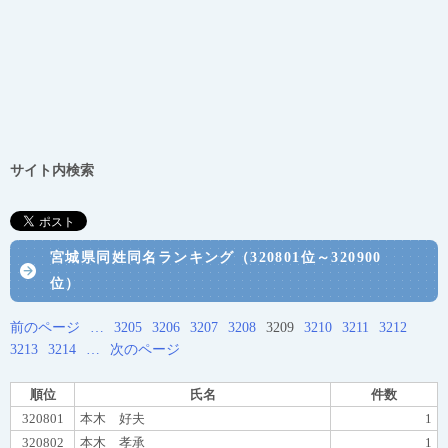
サイト内検索
宮城県同姓同名ランキング（320801位～320900
位）
前のページ
…
3205
3206
3207
3208
3209
3210
3211
3212
3213
3214
…
次のページ
順位
氏名
件数
320801
本木 好夫
1
320802
本木 孝承
1