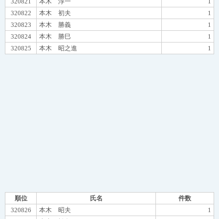
320821
本木 淳一
1
320822
本木 初夫
1
320823
本木 勝義
1
320824
本木 勝巳
1
320825
本木 昭之進
1
順位
氏名
件数
320826
本木 昭夫
1