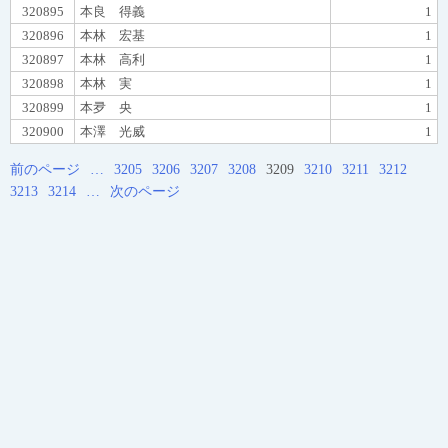
320895
本良 得義
1
320896
本林 宏基
1
320897
本林 高利
1
320898
本林 実
1
320899
本夛 央
1
320900
本澤 光威
1
前のページ
…
3205
3206
3207
3208
3209
3210
3211
3212
3213
3214
…
次のページ