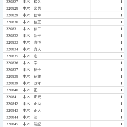
320827
本木 松久
1
320828
本木 常男
1
320829
本木 信幸
1
320830
本木 信正
1
320831
本木 信二
1
320832
本木 新平
1
320833
本木 真悦
1
320834
本木 真人
1
320835
本木 進
1
320836
本木 崇
1
320837
本木 征子
1
320838
本木 征雄
1
320839
本木 政孝
1
320840
本木 正
1
320841
本木 正宏
1
320842
本木 正助
1
320843
本木 正人
1
320844
本木 清
1
320845
本木 清記
1