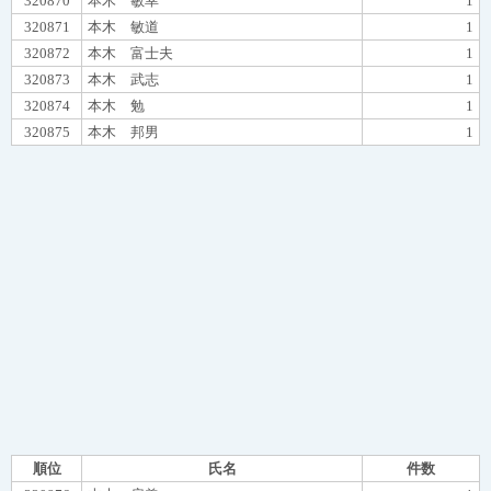
320870
本木 敏幸
1
320871
本木 敏道
1
320872
本木 富士夫
1
320873
本木 武志
1
320874
本木 勉
1
320875
本木 邦男
1
順位
氏名
件数