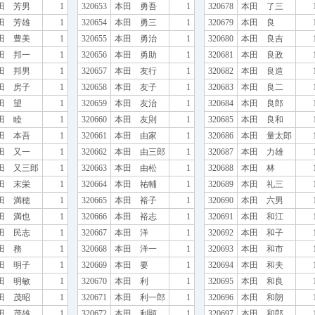
田 芳男
1
320653
本田 勇吾
1
320678
本田 了三
田 芳雄
1
320654
本田 勇三
1
320679
本田 良
田 豊美
1
320655
本田 勇治
1
320680
本田 良吉
田 邦一
1
320656
本田 勇助
1
320681
本田 良政
田 邦男
1
320657
本田 友行
1
320682
本田 良造
田 房子
1
320658
本田 友子
1
320683
本田 良二
田 望
1
320659
本田 友治
1
320684
本田 良郎
田 睦
1
320660
本田 友則
1
320685
本田 良和
田 本吾
1
320661
本田 由家
1
320686
本田 量太郎
田 又一
1
320662
本田 由三郎
1
320687
本田 力雄
田 又三郎
1
320663
本田 由松
1
320688
本田 林
田 末栄
1
320664
本田 祐輔
1
320689
本田 礼三
田 満穂
1
320665
本田 裕子
1
320690
本田 六男
田 満也
1
320666
本田 裕志
1
320691
本田 和江
田 民志
1
320667
本田 洋
1
320692
本田 和子
田 務
1
320668
本田 洋一
1
320693
本田 和市
田 明子
1
320669
本田 要
1
320694
本田 和夫
田 明敏
1
320670
本田 利
1
320695
本田 和良
田 茂昭
1
320671
本田 利一郎
1
320696
本田 和朗
田 茂雄
1
320672
本田 利顕
1
320697
本田 和郎