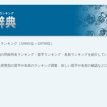
ランキング
ンキング（320601位～320700位）
別の同姓同名ランキング・苗字ランキング・名前ランキングを紹介して
道府県別の苗字や名前のランキング調査、珍しい苗字や名前の確認など