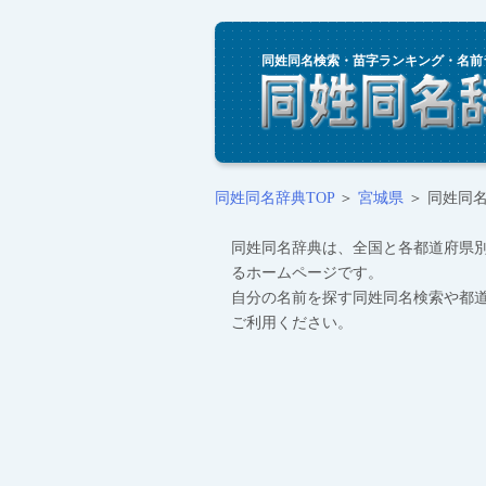
同姓同名検索・苗字ランキング・名前
同姓同名辞典TOP
＞
宮城県
＞ 同姓同名ラ
同姓同名辞典は、全国と各都道府県
るホームページです。
自分の名前を探す同姓同名検索や都
ご利用ください。