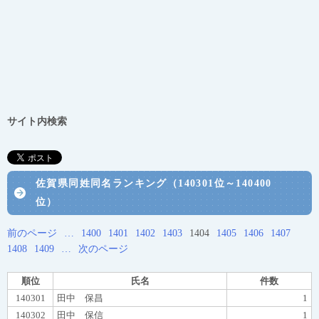
サイト内検索
佐賀県同姓同名ランキング（140301位～140400
位）
前のページ
…
1400
1401
1402
1403
1404
1405
1406
1407
1408
1409
…
次のページ
順位
氏名
件数
140301
田中 保昌
1
140302
田中 保信
1