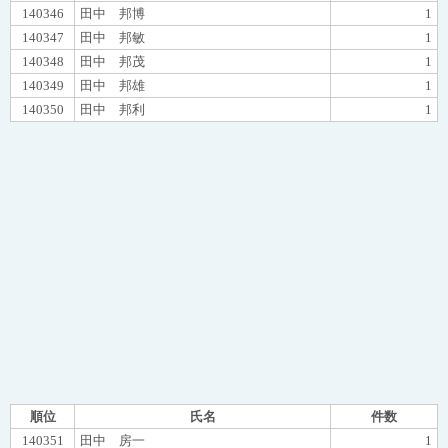
140346
田中 邦博
1
140347
田中 邦敏
1
140348
田中 邦茂
1
140349
田中 邦雄
1
140350
田中 邦利
1
順位
氏名
件数
140351
田中 房一
1