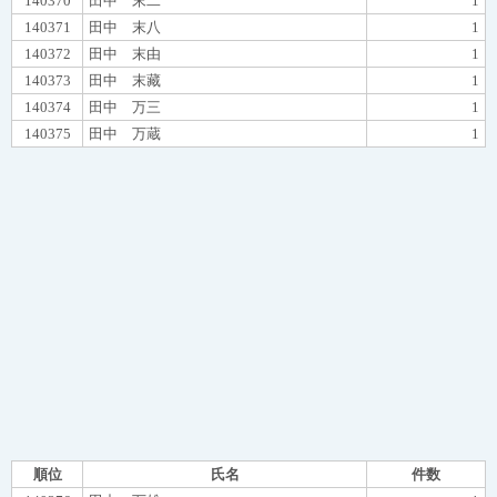
140370
田中 末二
1
140371
田中 末八
1
140372
田中 末由
1
140373
田中 末藏
1
140374
田中 万三
1
140375
田中 万蔵
1
順位
氏名
件数