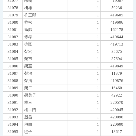
31077
曦樹
1
419507
31078
枡雄
1
59236
31079
柞三郎
1
419605
31080
柞松
1
419606
31081
梟帥
1
162178
31082
條孝
1
419644
31083
棕隆
1
419713
31084
榮宏
1
85675
31085
榮市
1
37694
31086
榮至
1
419849
31087
榮治
1
11379
31088
榮清
1
419876
31089
榮二
1
16460
31090
榮美子
1
42922
31091
權三
1
220570
31092
櫻エ門
1
420045
31093
殷昌
1
420096
31094
殷由
1
220600
31095
毬子
1
18617