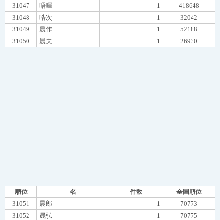
31047
晤暉
1
418648
31048
晧次
1
32042
31049
晨作
1
52188
31050
晨夫
1
26930
順位
名
件数
全国順位
31051
晨郎
1
70773
31052
晟弘
1
70775