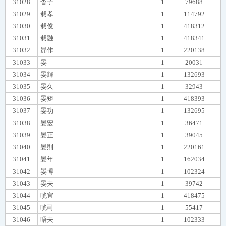
31028
杳子
1
79688
31029
昶孝
1
114792
31030
昶俊
1
418312
31031
昶融
1
418341
31032
昴作
1
220138
31033
晏
1
20031
31034
晏輝
1
132693
31035
晏久
1
32943
31036
晏矩
1
418393
31037
晏功
1
132695
31038
晏宏
1
36471
31039
晏正
1
39045
31040
晏則
1
220161
31041
晏年
1
162034
31042
晏博
1
102324
31043
晏夫
1
39742
31044
晄宜
1
418475
31045
晄司
1
55417
31046
晤夫
1
102333