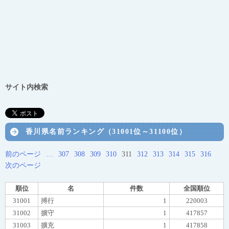
サイト内検索
香川県名前ランキング（31001位～31100位）
前のページ
…
307
308
309
310
311
312
313
314
315
316
次のページ
順位
名
件数
全国順位
31001
搏行
1
220003
31002
擴守
1
417857
31003
擴充
1
417858