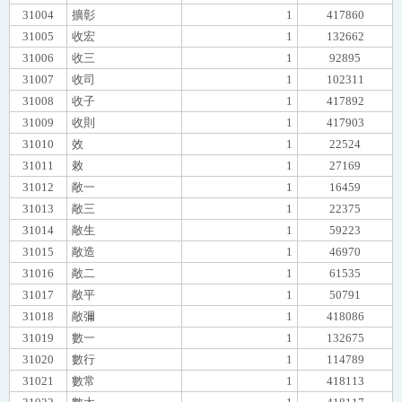
31004
擴彰
1
417860
31005
收宏
1
132662
31006
收三
1
92895
31007
收司
1
102311
31008
收子
1
417892
31009
收則
1
417903
31010
效
1
22524
31011
敕
1
27169
31012
敞一
1
16459
31013
敞三
1
22375
31014
敞生
1
59223
31015
敞造
1
46970
31016
敞二
1
61535
31017
敞平
1
50791
31018
敞彌
1
418086
31019
數一
1
132675
31020
數行
1
114789
31021
數常
1
418113