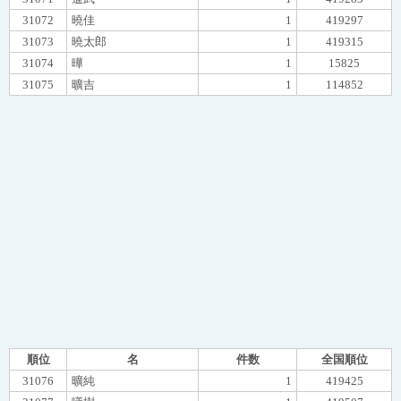
31072
曉佳
1
419297
31073
曉太郎
1
419315
31074
曄
1
15825
31075
曠吉
1
114852
順位
名
件数
全国順位
31076
曠純
1
419425