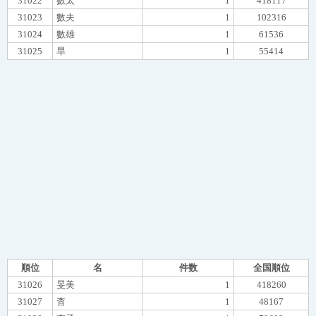
31022
數太
1
418117
31023
數夫
1
102316
31024
數雄
1
61536
31025
旱
1
55414
順位
名
件数
全国順位
31026
旻美
1
418260
31027
杳
1
48167