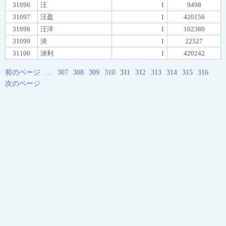
31096
汪
1
9498
31097
汪盈
1
420156
31098
汪洋
1
102380
31099
泱
1
22527
31100
泱利
1
420242
前のページ
…
307
308
309
310
311
312
313
314
315
316
次のページ