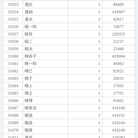
31053
晟次
1
49489
31054
晟禎
1
418907
31055
晟夫
1
42917
31056
暎一郎
1
74977
31057
暎世
1
220355
31058
暎二
1
22227
31059
暎夫
1
25468
31060
暉依子
1
419064
31061
暉一郎
1
49492
31062
暉己
1
92922
31063
暉子
1
26931
31064
暉人
1
37692
31065
暉之
1
27701
31066
暉博
1
85662
31067
暉美夫
1
419169
31068
暘規
1
419231
31069
暘昌
1
419244
31070
暘典
1
419249
31071
暹武
1
419285