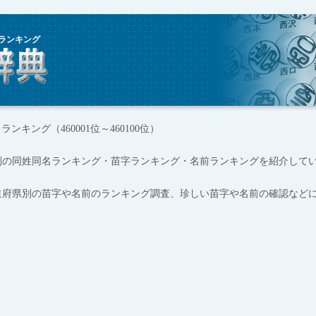
ランキング
ンキング（460001位～460100位）
別の同姓同名ランキング・苗字ランキング・名前ランキングを紹介して
道府県別の苗字や名前のランキング調査、珍しい苗字や名前の確認など