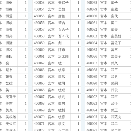
本 博樹
1
460053
宮本 美保子
1
460078
宮本 富子
本 博彰
1
460054
宮本 美雄
1
460079
宮本 富蔵
本 博道
1
460055
宮本 彦佑
1
460080
宮本 富代
本 博敏
1
460056
宮本 筆吉
1
460081
宮本 富二
本 博夫
1
460057
宮本 百合子
1
460082
宮本 富美
本 博邦
1
460058
宮本 百々代
1
460083
宮本 富美雄
本 博隆
1
460059
宮本 彪
1
460084
宮本 冨佐子
本 博和
1
460060
宮本 評市
1
460085
宮本 冨三
本 肇氏
1
460061
宮本 浜太郎
1
460086
宮本 冨美子
本 発
1
460062
宮本 敏一
1
460087
宮本 武久
本 繁市
1
460063
宮本 敏幸
1
460088
宮本 武三
本 繁春
1
460064
宮本 敏広
1
460089
宮本 武史
本 繁雄
1
460065
宮本 敏司
1
460090
宮本 武嗣
本 美一
1
460066
宮本 敏成
1
460091
宮本 武俊
本 美喜子
1
460067
宮本 敏則
1
460092
宮本 武臣
本 美吉
1
460068
宮本 敏男
1
460093
宮本 武征
本 美恵
1
460069
宮本 敏博
1
460094
宮本 武正
本 美根雄
1
460070
宮本 敏彦
1
460095
宮本 武蔵丸
本 美佐江
1
460071
宮本 敏文
1
460096
宮本 武二
本 美佐子
1
460072
宮本 不二夫
1
460097
宮本 武二郎