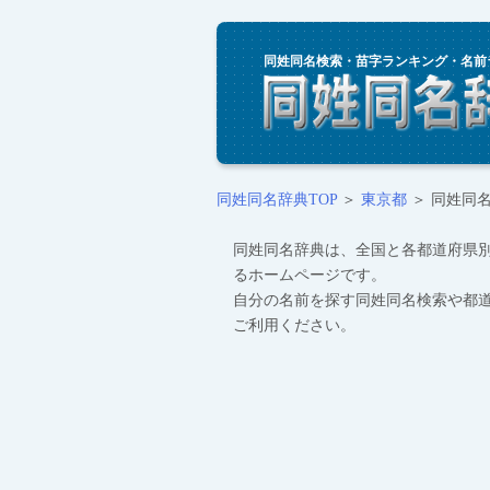
同姓同名検索・苗字ランキング・名前
同姓同名辞典TOP
＞
東京都
＞ 同姓同名ラ
同姓同名辞典は、全国と各都道府県
るホームページです。
自分の名前を探す同姓同名検索や都
ご利用ください。