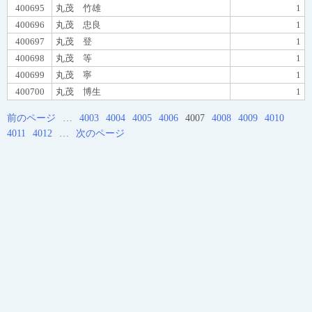
400695
丸茂 竹雄
1
400696
丸茂 忠良
1
400697
丸茂 登
1
400698
丸茂 等
1
400699
丸茂 寧
1
400700
丸茂 博生
1
前のページ
…
4003
4004
4005
4006
4007
4008
4009
4010
4011
4012
…
次のページ