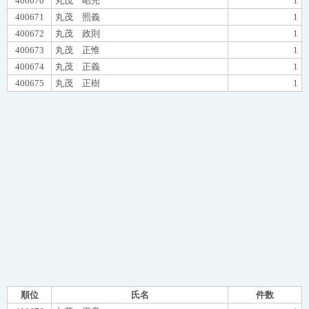
400670
丸茂 昭光
1
400671
丸茂 照義
1
400672
丸茂 政則
1
400673
丸茂 正惟
1
400674
丸茂 正義
1
400675
丸茂 正樹
1
順位
氏名
件数