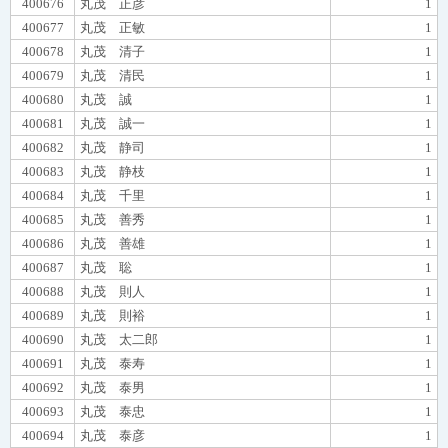
400676
丸茂 正彦
1
400677
丸茂 正敏
1
400678
丸茂 清子
1
400679
丸茂 清民
1
400680
丸茂 誠
1
400681
丸茂 誠一
1
400682
丸茂 静司
1
400683
丸茂 静枝
1
400684
丸茂 千里
1
400685
丸茂 善秀
1
400686
丸茂 善雄
1
400687
丸茂 聡
1
400688
丸茂 則人
1
400689
丸茂 則裕
1
400690
丸茂 太二郎
1
400691
丸茂 泰寿
1
400692
丸茂 泰男
1
400693
丸茂 泰忠
1
400694
丸茂 泰彦
1