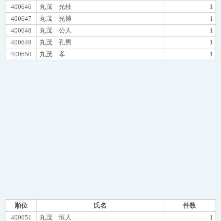
400646
丸茂 光枝
1
400647
丸茂 光博
1
400648
丸茂 公人
1
400649
丸茂 孔男
1
400650
丸茂 孝
1
順位
氏名
件数
400651
丸茂 恒人
1