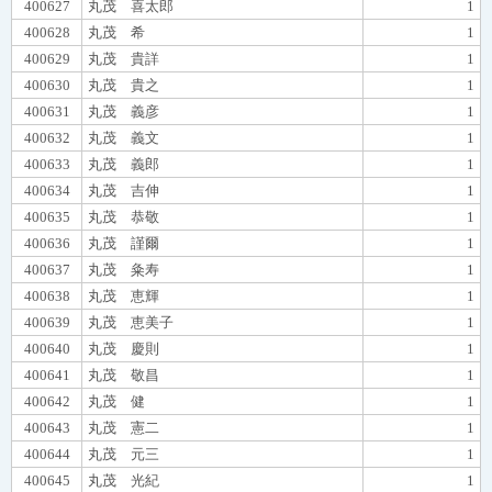
400627
丸茂 喜太郎
1
400628
丸茂 希
1
400629
丸茂 貴詳
1
400630
丸茂 貴之
1
400631
丸茂 義彦
1
400632
丸茂 義文
1
400633
丸茂 義郎
1
400634
丸茂 吉伸
1
400635
丸茂 恭敬
1
400636
丸茂 謹爾
1
400637
丸茂 粂寿
1
400638
丸茂 恵輝
1
400639
丸茂 恵美子
1
400640
丸茂 慶則
1
400641
丸茂 敬昌
1
400642
丸茂 健
1
400643
丸茂 憲二
1
400644
丸茂 元三
1
400645
丸茂 光紀
1