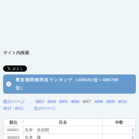
サイト内検索
東京都同姓同名ランキング（400601位～400700
位）
前のページ
…
4003
4004
4005
4006
4007
4008
4009
4010
4011
4012
…
次のページ
順位
氏名
件数
400601
丸本 余志昭
1
400602
丸本 隆
1