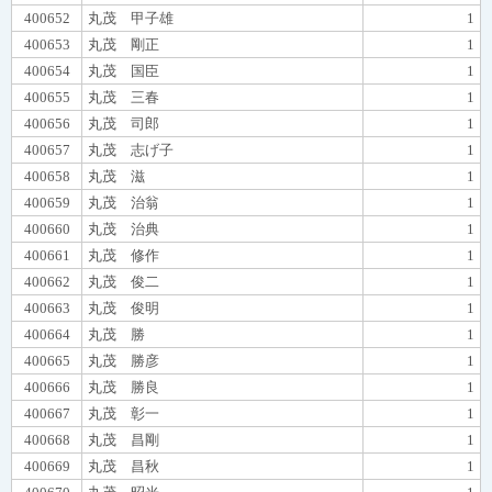
400652
丸茂 甲子雄
1
400653
丸茂 剛正
1
400654
丸茂 国臣
1
400655
丸茂 三春
1
400656
丸茂 司郎
1
400657
丸茂 志げ子
1
400658
丸茂 滋
1
400659
丸茂 治翁
1
400660
丸茂 治典
1
400661
丸茂 修作
1
400662
丸茂 俊二
1
400663
丸茂 俊明
1
400664
丸茂 勝
1
400665
丸茂 勝彦
1
400666
丸茂 勝良
1
400667
丸茂 彰一
1
400668
丸茂 昌剛
1
400669
丸茂 昌秋
1