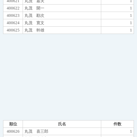
400621
丸茂 嘉夫
1
400622
丸茂 開一
1
400623
丸茂 勘次
1
400624
丸茂 寛文
1
400625
丸茂 幹雄
1
順位
氏名
件数
400626
丸茂 喜三郎
1