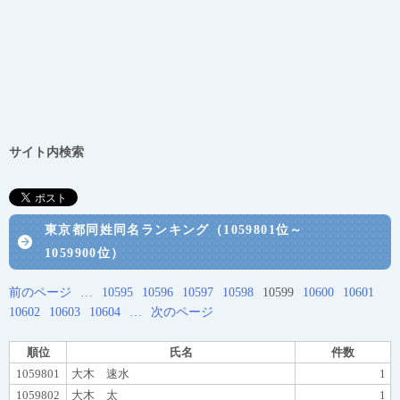
サイト内検索
東京都同姓同名ランキング（1059801位～
1059900位）
前のページ
…
10595
10596
10597
10598
10599
10600
10601
10602
10603
10604
…
次のページ
順位
氏名
件数
1059801
大木 速水
1
1059802
大木 太
1