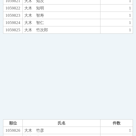
1059821
大木 知次
1
1059822
大木 知明
1
1059823
大木 智寿
1
1059824
大木 智仁
1
1059825
大木 竹次郎
1
順位
氏名
件数
1059826
大木 竹彦
1