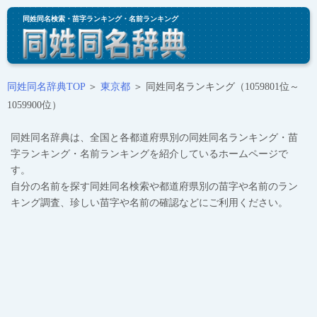
同姓同名検索・苗字ランキング・名前ランキング
同姓同名辞典TOP
＞
東京都
＞ 同姓同名ランキング（1059801位～
1059900位）
同姓同名辞典は、全国と各都道府県別の同姓同名ランキング・苗
字ランキング・名前ランキングを紹介しているホームページで
す。
自分の名前を探す同姓同名検索や都道府県別の苗字や名前のラン
キング調査、珍しい苗字や名前の確認などにご利用ください。