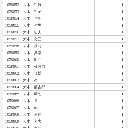
1059852
大木 哲行
1
1059853
大木 哲子
1
1059854
大木 哲叙
1
1059855
大木 哲男
1
1059856
大木 哲夫
1
1059857
大木 徹三
1
1059858
大木 鉄翁
1
1059859
大木 典幸
1
1059860
大木 田守
1
1059861
大木 登喜男
1
1059862
大木 登博
1
1059863
大木 努
1
1059864
大木 藤吉郎
1
1059865
大木 藤七
1
1059866
大木 透
1
1059867
大木 動
1
1059868
大木 道則
1
1059869
大木 道夫
1