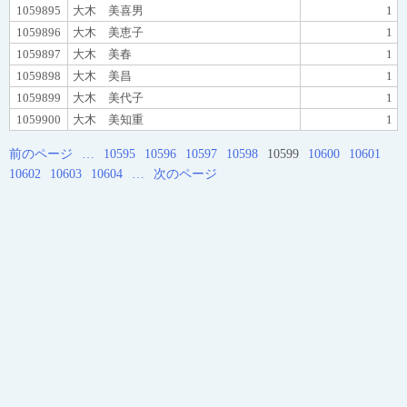
1059895
大木 美喜男
1
1059896
大木 美恵子
1
1059897
大木 美春
1
1059898
大木 美昌
1
1059899
大木 美代子
1
1059900
大木 美知重
1
前のページ
…
10595
10596
10597
10598
10599
10600
10601
10602
10603
10604
…
次のページ