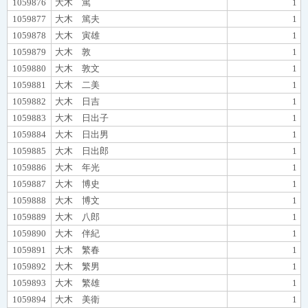
1059876
大木 篤
1
1059877
大木 篤夫
1
1059878
大木 寅雄
1
1059879
大木 敦
1
1059880
大木 敦文
1
1059881
大木 二美
1
1059882
大木 日吉
1
1059883
大木 日出子
1
1059884
大木 日出男
1
1059885
大木 日出郎
1
1059886
大木 年光
1
1059887
大木 博史
1
1059888
大木 博文
1
1059889
大木 八郎
1
1059890
大木 伴紀
1
1059891
大木 繁春
1
1059892
大木 繁男
1
1059893
大木 繁雄
1
1059894
大木 美衛
1