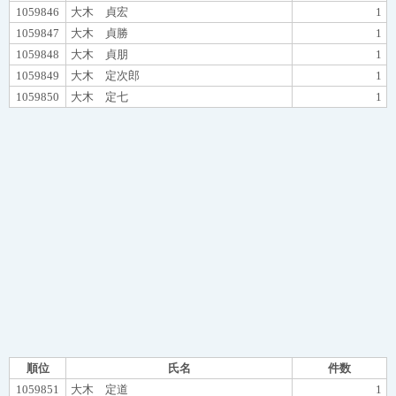
1059846
大木 貞宏
1
1059847
大木 貞勝
1
1059848
大木 貞朋
1
1059849
大木 定次郎
1
1059850
大木 定七
1
順位
氏名
件数
1059851
大木 定道
1