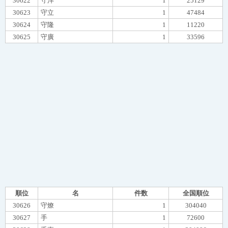
30622
守洋
1
25129
30623
守立
1
47484
30624
守隆
1
11220
30625
守廣
1
33596
順位
名
件数
全国順位
30626
守燎
1
304040
30627
手
1
72600