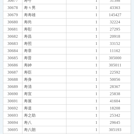
30677
寿守
1
51398
30678
寿々男
1
43363
30679
寿寿雄
1
145427
30680
寿尚
1
32224
30681
寿彰
1
27295
30682
寿昌
1
20918
30683
寿照
1
33152
30684
寿章
1
11162
30685
寿晋
1
305000
30686
寿紳
1
305011
30687
寿臣
1
22592
30688
寿身
1
50056
30689
寿清
1
28367
30690
寿宣
1
25838
30691
寿展
1
41604
30692
寿道
1
18208
30693
寿之助
1
25342
30694
寿八
1
29645
30695
寿八朗
1
305193