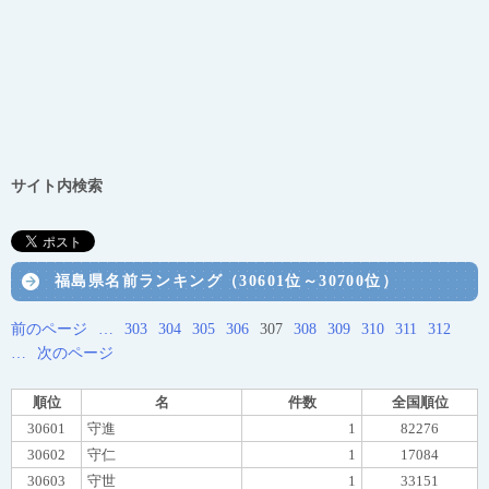
サイト内検索
福島県名前ランキング（30601位～30700位）
前のページ
…
303
304
305
306
307
308
309
310
311
312
…
次のページ
順位
名
件数
全国順位
30601
守進
1
82276
30602
守仁
1
17084
30603
守世
1
33151