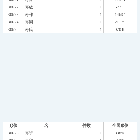
30672
寿紘
1
62715
30673
寿作
1
14694
30674
寿嗣
1
21179
30675
寿氏
1
97049
順位
名
件数
全国順位
30676
寿資
1
88898