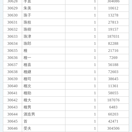
30628
手直
1
304086
30629
朱美
1
10612
30630
珠子
1
13278
30631
珠枝
1
27813
30632
珠樹
1
19157
30633
珠津
1
187031
30634
珠郎
1
82288
30635
種
1
21716
30636
種一
1
7269
30637
種喜
1
56188
30638
種継
1
72603
30639
種司
1
38645
30640
種次
1
11361
30641
種助
1
58055
30642
種大
1
187076
30643
種男
1
6483
30644
酒造男
1
60203
30645
首
1
42471
30646
受夫
1
304506