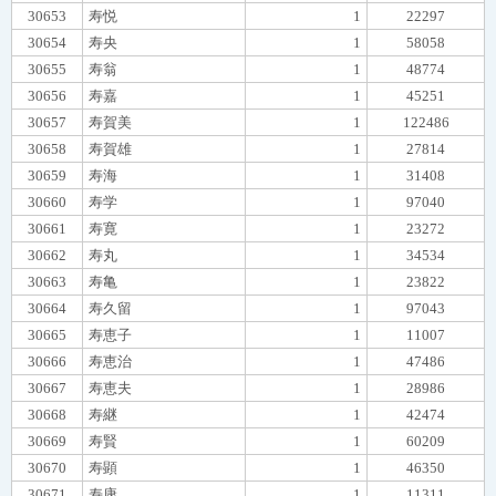
30653
寿悦
1
22297
30654
寿央
1
58058
30655
寿翁
1
48774
30656
寿嘉
1
45251
30657
寿賀美
1
122486
30658
寿賀雄
1
27814
30659
寿海
1
31408
30660
寿学
1
97040
30661
寿寛
1
23272
30662
寿丸
1
34534
30663
寿亀
1
23822
30664
寿久留
1
97043
30665
寿恵子
1
11007
30666
寿恵治
1
47486
30667
寿恵夫
1
28986
30668
寿継
1
42474
30669
寿賢
1
60209
30670
寿顕
1
46350
30671
寿康
1
11311