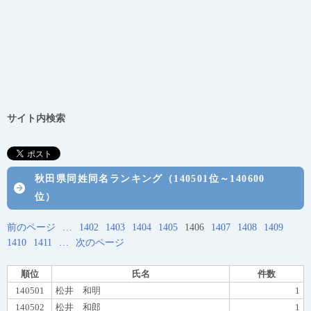
サイト内検索
秋田県同姓同名ランキング（140501位～140600
位）
前のページ
…
1402
1403
1404
1405
1406
1407
1408
1409
1410
1411
…
次のページ
順位
氏名
件数
140501
松井 和明
1
140502
松井 和郎
1