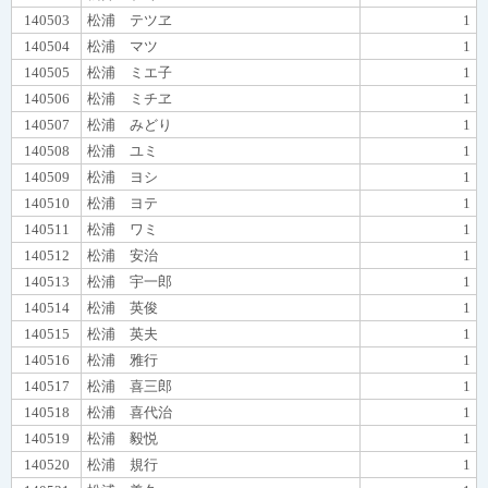
140503
松浦 テツヱ
1
140504
松浦 マツ
1
140505
松浦 ミエ子
1
140506
松浦 ミチヱ
1
140507
松浦 みどり
1
140508
松浦 ユミ
1
140509
松浦 ヨシ
1
140510
松浦 ヨテ
1
140511
松浦 ワミ
1
140512
松浦 安治
1
140513
松浦 宇一郎
1
140514
松浦 英俊
1
140515
松浦 英夫
1
140516
松浦 雅行
1
140517
松浦 喜三郎
1
140518
松浦 喜代治
1
140519
松浦 毅悦
1
140520
松浦 規行
1