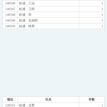
140546
松浦 三治
1
140547
松浦 三郎
1
140548
松浦 司
1
140549
松浦 志知郎
1
140550
松浦 時男
1
順位
氏名
件数
140551
松浦 次男
1