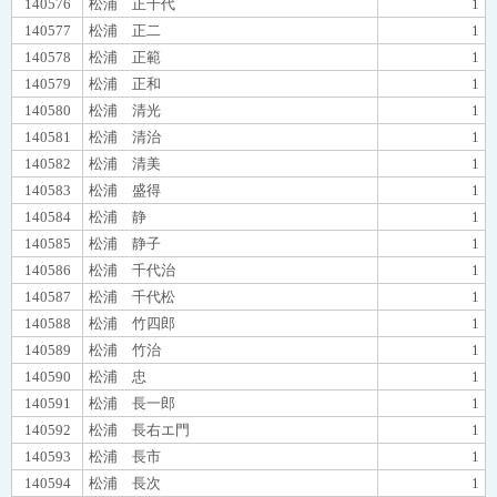
140576
松浦 正千代
1
140577
松浦 正二
1
140578
松浦 正範
1
140579
松浦 正和
1
140580
松浦 清光
1
140581
松浦 清治
1
140582
松浦 清美
1
140583
松浦 盛得
1
140584
松浦 静
1
140585
松浦 静子
1
140586
松浦 千代治
1
140587
松浦 千代松
1
140588
松浦 竹四郎
1
140589
松浦 竹治
1
140590
松浦 忠
1
140591
松浦 長一郎
1
140592
松浦 長右エ門
1
140593
松浦 長市
1
140594
松浦 長次
1