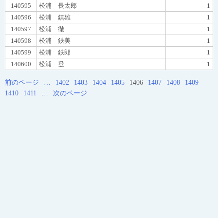
140595
松浦 長太郎
1
140596
松浦 鎮雄
1
140597
松浦 徹
1
140598
松浦 鉄美
1
140599
松浦 鉄郎
1
140600
松浦 登
1
前のページ
…
1402
1403
1404
1405
1406
1407
1408
1409
1410
1411
…
次のページ