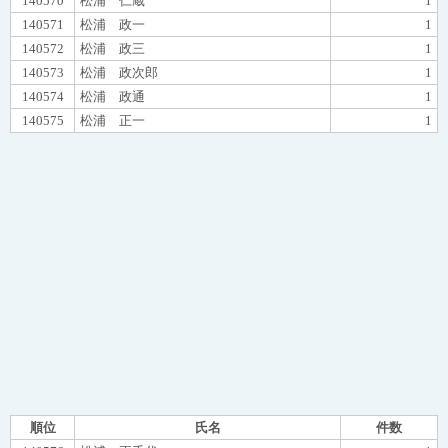
140570
松浦 仁蔵
1
140571
松浦 政一
1
140572
松浦 政三
1
140573
松浦 政次郎
1
140574
松浦 政通
1
140575
松浦 正一
1
順位
氏名
件数