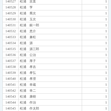
140527
松浦 吉直
1
140528
松浦 亨
1
140529
松浦 喬次
1
140530
松浦 玉次
1
140531
松浦 銀一郎
1
140532
松浦 恵介
1
140533
松浦 兼松
1
140534
松浦 源
1
140535
松浦 源三郎
1
140536
松浦 公治
1
140537
松浦 厚子
1
140538
松浦 孝吉
1
140539
松浦 孝弘
1
140540
松浦 孝澄
1
140541
松浦 幸蔵
1
140542
松浦 幸二
1
140543
松浦 康樹
1
140544
松浦 作治
1
140545
松浦 作太郎
1