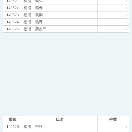
140521
松浦 義久
1
140522
松浦 義春
1
140523
松浦 義則
1
140524
松浦 義郎
1
140525
松浦 菊次郎
1
順位
氏名
件数
140526
松浦 吉秋
1