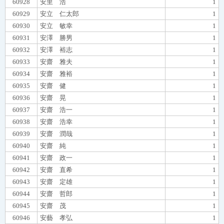
60928
安里 浩
1
60929
安立 仁太郎
1
60930
安立 敏幸
1
60931
安澤 勝男
1
60932
安澤 裕志
1
60933
安齋 雅夫
1
60934
安齋 雅裕
1
60935
安齋 健
1
60936
安齋 晃
1
60937
安齋 浩一
1
60938
安齋 浩幸
1
60939
安齋 潤哉
1
60940
安齋 純
1
60941
安齋 政一
1
60942
安齋 直希
1
60943
安齋 定雄
1
60944
安齋 哲郎
1
60945
安齋 茂
1
60946
安藝 孝弘
1