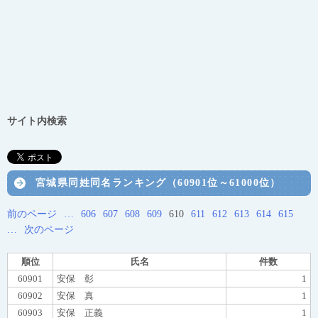
サイト内検索
宮城県同姓同名ランキング（60901位～61000位）
前のページ
…
606
607
608
609
610
611
612
613
614
615
…
次のページ
順位
氏名
件数
60901
安保 彰
1
60902
安保 真
1
60903
安保 正義
1