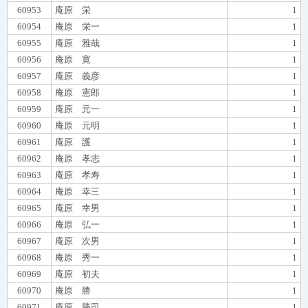
60953
庵原 栄
1
60954
庵原 栄一
1
60955
庵原 雅哉
1
60956
庵原 寛
1
60957
庵原 義彦
1
60958
庵原 憲郎
1
60959
庵原 元一
1
60960
庵原 元明
1
60961
庵原 護
1
60962
庵原 孝志
1
60963
庵原 孝寿
1
60964
庵原 幸三
1
60965
庵原 幸男
1
60966
庵原 弘一
1
60967
庵原 次男
1
60968
庵原 秀一
1
60969
庵原 初夫
1
60970
庵原 勝
1
60971
庵原 勝司
1