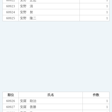
60922
安野 正志
1
60923
安野 清
1
60924
安野 努
1
60925
安野 隆二
1
順位
氏名
件数
60926
安羅 助治
1
60927
安羅 善勝
1