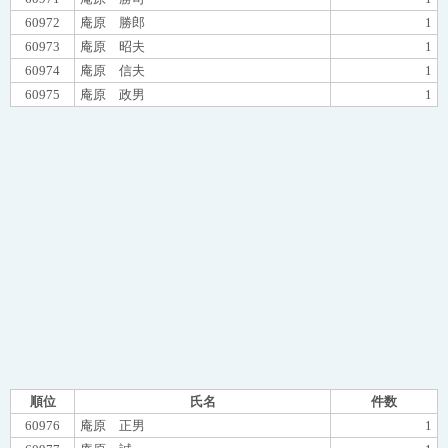
60972
庵原 勝郎
1
60973
庵原 昭夫
1
60974
庵原 信夫
1
60975
庵原 政男
1
順位
氏名
件数
60976
庵原 正男
1