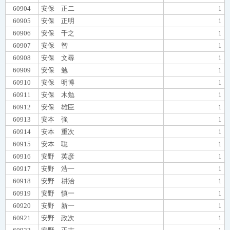
60904
安保 正二
1
60905
安保 正明
1
60906
安保 千之
1
60907
安保 智
1
60908
安保 文尋
1
60909
安保 勉
1
60910
安保 明博
1
60911
安保 木勉
1
60912
安保 雄臣
1
60913
安本 強
1
60914
安本 重次
1
60915
安本 聡
1
60916
安野 英彦
1
60917
安野 浩一
1
60918
安野 耕治
1
60919
安野 慎一
1
60920
安野 新一
1
60921
安野 政次
1