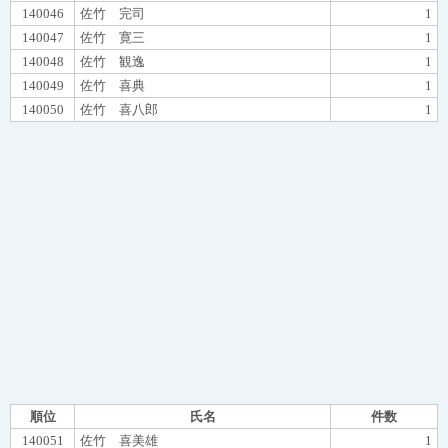
140046
佐竹 完司
1
140047
佐竹 寛三
1
140048
佐竹 観逸
1
140049
佐竹 喜典
1
140050
佐竹 喜八郎
1
順位
氏名
件数
140051
佐竹 喜美雄
1