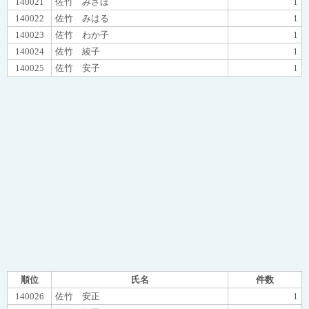
140021
佐竹 みさほ
1
140022
佐竹 みはる
1
140023
佐竹 わか子
1
140024
佐竹 綾子
1
140025
佐竹 安子
1
順位
氏名
件数
140026
佐竹 安正
1