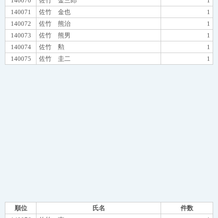
140070
佐竹 金三郎
1
140071
佐竹 金也
1
140072
佐竹 熊治
1
140073
佐竹 熊男
1
140074
佐竹 勲
1
140075
佐竹 圭二
1
順位
氏名
件数