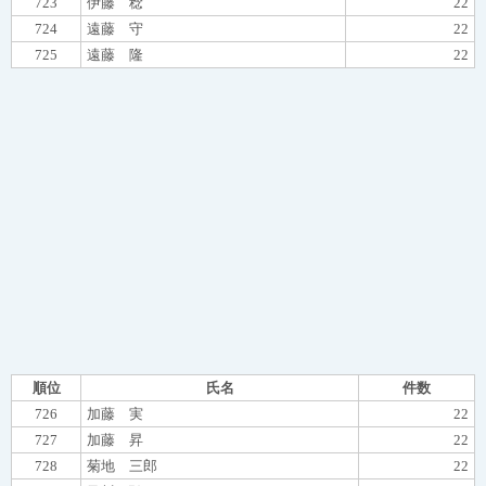
723
伊藤 稔
22
724
遠藤 守
22
725
遠藤 隆
22
順位
氏名
件数
726
加藤 実
22
727
加藤 昇
22
728
菊地 三郎
22