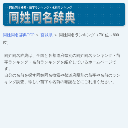
同姓同名検索・苗字ランキング・名前ランキング
同姓同名辞典TOP
＞
宮城県
＞ 同姓同名ランキング（701位～800
位）
同姓同名辞典は、全国と各都道府県別の同姓同名ランキング・苗
字ランキング・名前ランキングを紹介しているホームページで
す。
自分の名前を探す同姓同名検索や都道府県別の苗字や名前のラン
キング調査、珍しい苗字や名前の確認などにご利用ください。