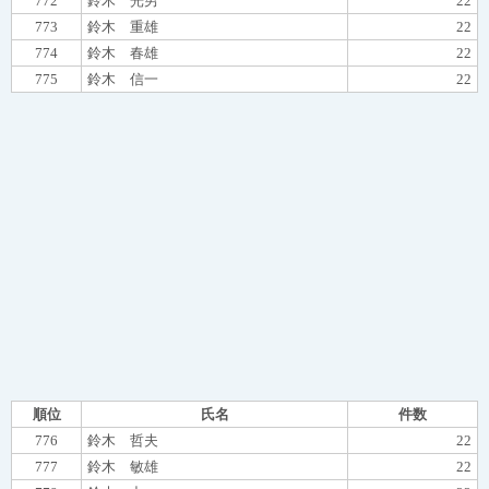
772
鈴木 光男
22
773
鈴木 重雄
22
774
鈴木 春雄
22
775
鈴木 信一
22
順位
氏名
件数
776
鈴木 哲夫
22
777
鈴木 敏雄
22