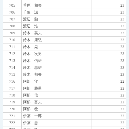
705
菅原 和夫
23
706
千葉 誠
23
707
渡辺 勲
23
708
渡辺 浩
23
709
鈴木 英夫
23
710
鈴木 康弘
23
711
鈴木 晃
23
712
鈴木 次男
23
713
鈴木 信雄
23
714
鈴木 忠雄
23
715
鈴木 邦夫
23
716
阿部 守
22
717
阿部 勝男
22
718
阿部 信一
22
719
阿部 富夫
22
720
阿部 稔
22
721
伊藤 一郎
22
722
伊藤 忠
22