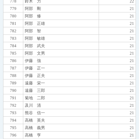
778
鈴木 力
22
779
阿部 剛
21
780
阿部 修
21
781
阿部 正雄
21
782
阿部 智
21
783
阿部 敏雄
21
784
阿部 武夫
21
785
阿部 文男
21
786
伊藤 強
21
787
伊藤 正一
21
788
伊藤 正夫
21
789
遠藤 栄一
21
790
遠藤 三郎
21
791
菊地 二郎
21
792
及川 清
21
793
熊谷 信一
21
794
高橋 英夫
21
795
高橋 義男
21
796
高橋 亨
21