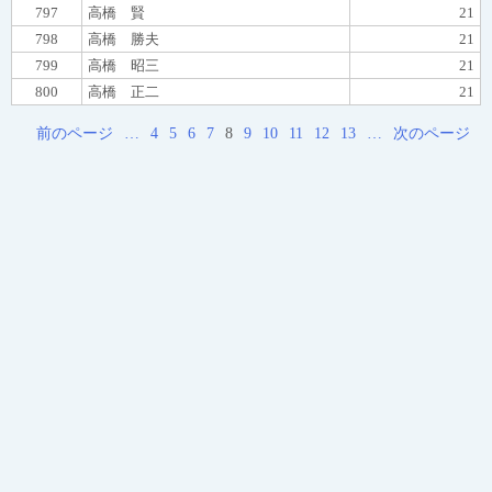
797
高橋 賢
21
798
高橋 勝夫
21
799
高橋 昭三
21
800
高橋 正二
21
前のページ
…
4
5
6
7
8
9
10
11
12
13
…
次のページ