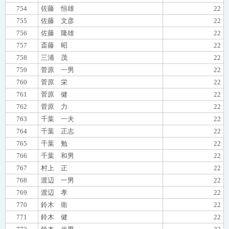
754
佐藤 恒雄
22
755
佐藤 文彦
22
756
佐藤 隆雄
22
757
斎藤 昭
22
758
三浦 茂
22
759
菅原 一男
22
760
菅原 栄
22
761
菅原 健
22
762
菅原 力
22
763
千葉 一夫
22
764
千葉 正志
22
765
千葉 勉
22
766
千葉 和男
22
767
村上 正
22
768
渡辺 一男
22
769
渡辺 孝
22
770
鈴木 衛
22
771
鈴木 健
22