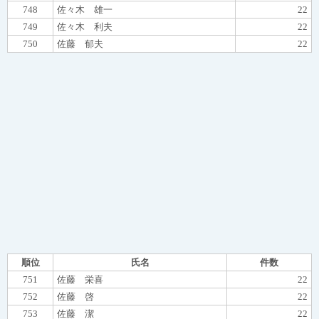
748
佐々木 雄一
22
749
佐々木 利夫
22
750
佐藤 郁夫
22
順位
氏名
件数
751
佐藤 栄喜
22
752
佐藤 啓
22
753
佐藤 潔
22